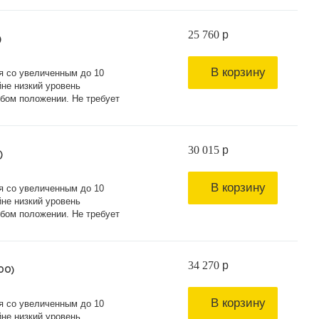
25 760
p
)
В корзину
я со увеличенным до 10
не низкий уровень
бом положении. Не требует
30 015
p
)
В корзину
я со увеличенным до 10
не низкий уровень
бом положении. Не требует
34 270
p
00)
В корзину
я со увеличенным до 10
не низкий уровень