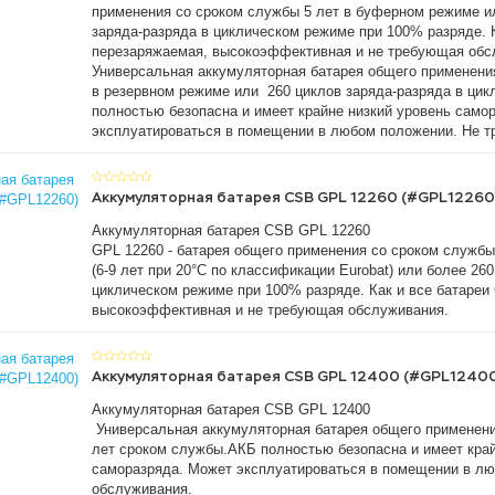
применения со сроком службы 5 лет в буферном режиме и
заряда-разряда в циклическом режиме при 100% разряде. К
перезаряжаемая, высокоэффективная и не требующая об
Универсальная аккумуляторная батарея общего применения
в резервном режиме или 260 циклов заряда-разряда в ци
полностью безопасна и имеет крайне низкий уровень само
эксплуатироваться в помещении в любом положении. Не т
Аккумуляторная батарея CSB GPL 12260 (#GPL12260
Аккумуляторная батарея CSB GPL 12260
GPL 12260 - батарея общего применения со сроком служб
(6-9 лет при 20°С по классификации Eurobat) или более 26
циклическом режиме при 100% разряде. Как и все батареи
высокоэффективная и не требующая обслуживания.
Аккумуляторная батарея CSB GPL 12400 (#GPL1240
Аккумуляторная батарея CSB GPL 12400
Универсальная аккумуляторная батарея общего применени
лет сроком службы.АКБ полностью безопасна и имеет край
саморазряда. Может эксплуатироваться в помещении в лю
обслуживания.