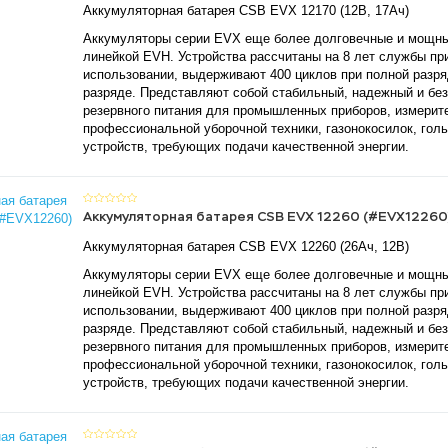
Аккумуляторная батарея CSB EVX 12170 (12В, 17Ач)
Аккумуляторы серии EVX еще более долговечные и мощны
линейкой EVH. Устройства рассчитаны на 8 лет службы пр
использовании, выдерживают 400 циклов при полной разря
разряде. Представляют собой стабильный, надежный и бе
резервного питания для промышленных приборов, измерит
профессиональной уборочной техники, газонокосилок, гол
устройств, требующих подачи качественной энергии.
Аккумуляторная батарея CSB EVX 12260 (#EVX12260
Аккумуляторная батарея CSB EVX 12260 (26Ач, 12В)
Аккумуляторы серии EVX еще более долговечные и мощны
линейкой EVH. Устройства рассчитаны на 8 лет службы пр
использовании, выдерживают 400 циклов при полной разря
разряде. Представляют собой стабильный, надежный и бе
резервного питания для промышленных приборов, измерит
профессиональной уборочной техники, газонокосилок, гол
устройств, требующих подачи качественной энергии.