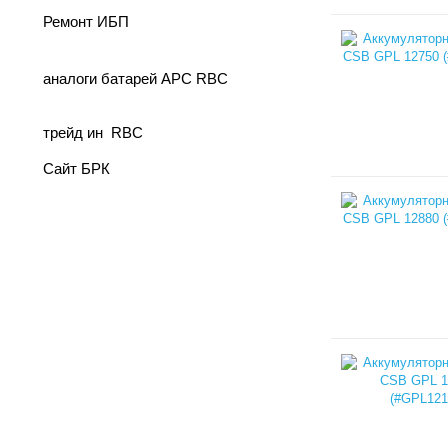
Ремонт ИБП
аналоги батарей APC RBC
трейд ин RBC
Сайт БРК