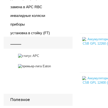
замена в APC RBC
инвалидные коляски
приборы
установка в стойку (FT)
_________
Полезное