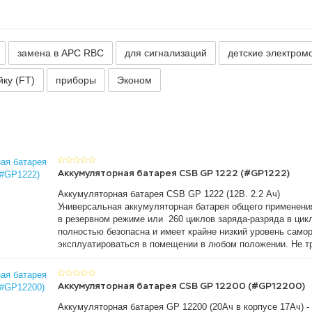
замена в APC RBC
для сигнализаций
детские электром
йку (FT)
приборы
Эконом
Аккумуляторная батарея CSB GP 1222 (#GP1222)
Аккумуляторная батарея CSB GP 1222 (12В. 2.2 Ач)
Универсальная аккумуляторная батарея общего применения
в резервном режиме или 260 циклов заряда-разряда в ци
полностью безопасна и имеет крайне низкий уровень само
эксплуатироваться в помещении в любом положении. Не т
Аккумуляторная батарея CSB GP 12200 (#GP12200)
Аккумуляторная батарея GP 12200 (20Ач в корпусе 17Ач) -