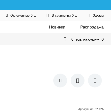
Отложенные
0
шт.
В сравнении
0
шт.
Заказы
Новинки
Распродажа
0
тов. на сумму
0
Артикул
:
WP7.2-12A