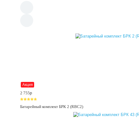
Акция
2 755
p
Батарейный комплект БРК 2 (RBC2)