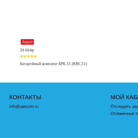
Акция
29 664
p
Батарейный комплект БРК 31 (RBC31)
КОНТАКТЫ
МОЙ КАБ
info@upscom.ru
Отследить зак
Отложенные т