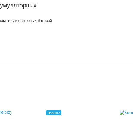
кумуляторных
еры аккумуляторных батарей
Новинка