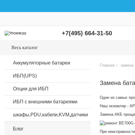
+7(495) 664-31-50
Весь каталог
Аккумуляторные батареи
Главная
замена 
ИБП(UPS)
Замена бат
Опции для ИБП
Один из самых пр
ИБП с внешними батареями
Наш экземляр - A
шкафы,PDU,кабели,KVM,датчики
Замена АКБ проще 
Блог
При неисправности