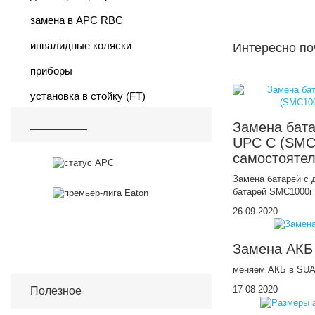
замена в APC RBC
инвалидные коляски
Интересно по
приборы
установка в стойку (FT)
_________
Замена бата
UPC С (SMC
самостояте
Замена батарей с
батарей SMC1000i
26-09-2020
Замена АКБ
меняем АКБ в SUA
17-08-2020
Полезное