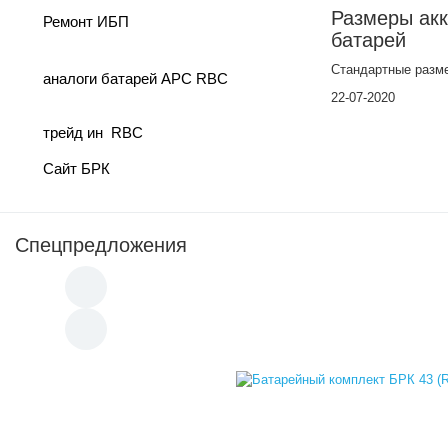
Размеры ак
Ремонт ИБП
батарей
Стандартные разм
аналоги батарей APC RBC
22-07-2020
трейд ин RBC
Сайт БРК
Спецпредложения