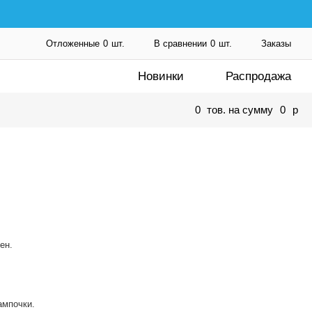
Отложенные
0
шт.
В сравнении
0
шт.
Заказы
Новинки
Распродажа
0
тов. на сумму
0
p
ен.
ампочки.