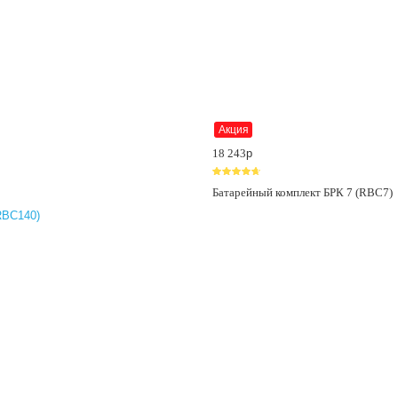
Акция
18 243
p
Батарейный комплект БРК 7 (RBC7)