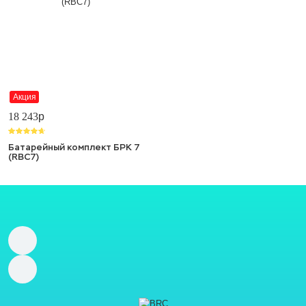
Акция
18 243
p
Батарейный комплект БРК 7
(RBC7)