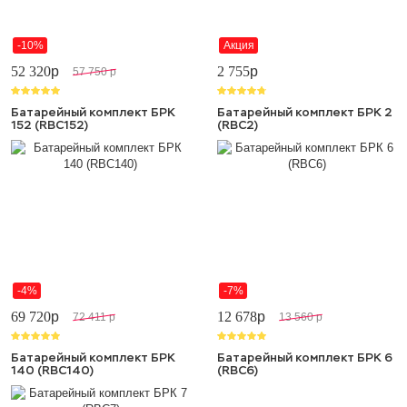
-10%
Акция
52 320
p
2 755
p
57 750
p
Батарейный комплект БРК
Батарейный комплект БРК 2
152 (RBC152)
(RBC2)
-4%
-7%
69 720
p
12 678
p
72 411
p
13 560
p
Батарейный комплект БРК
Батарейный комплект БРК 6
140 (RBC140)
(RBC6)