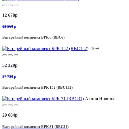
12 678
p
13 560
p
Батарейный комплект БРК 6 (RBC6)
-10%
52 320
p
57 750
p
Батарейный комплект БРК 152 (RBC152)
Акция
Новинка
29 664
p
Батарейный комплект БРК 31 (RBC31)