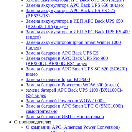
Замена аккумулятора APC Back UPS 650 (видео)
Замена аккумулятора APC Back UPS ES 525
(BE525-RS)
Замена аккумулятора в ИБП APC Back UPS 650
(BX650CI-RS) видео
Замена аккумулятора в ИБП APC Back UPS ES 400
(видео)
Замена аккумуляторов Ippon Smart Winner 1000
(видео)
Замена батареи в APC Back UPS ES
Замена батареи в APC Back UPS Pro 900
(BR900GI, BR900G-RS) видео
Замена батареи в APC Smart UPS SC 620 (SC620I)
видео
Замена батареи в Ippon BCP600
Замена батареи в Powercom WOW 300 (видео)
замена батарей APC Back UPS 1100 (BX1100Ci-
RS) видео
Замена батарей Powercom WOW-1000U
Замена батарей в APC Smart UPC С (SMC1000i)
самостоятельно
Замена батареи в ИБП самостоятельно
О производителях
О компании APC (American Power Conversion)