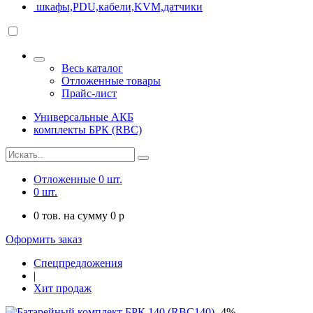
шкафы,PDU,кабели,KVM,датчики
Весь каталог
Отложенные товары
Прайс-лист
Универсальные АКБ
комплекты БРК (RBC)
Отложенные
0
шт.
0
шт.
0
тов. на сумму
0
p
Оформить заказ
Спецпредложения
|
Хит продаж
-4%