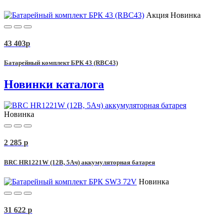
Акция
Новинка
43 403
p
Батарейный комплект БРК 43 (RBC43)
Новинки каталога
Новинка
2 285
p
BRC HR1221W (12В, 5Ач) аккумуляторная батарея
Новинка
31 622
p