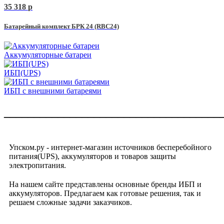
35 318
p
Батарейный комплект БРК 24 (RBC24)
Аккумуляторные батареи
ИБП(UPS)
ИБП с внешними батареями
____________________________________
Упском.ру - интернет-магазин источников бесперебойного
питания(UPS), аккумуляторов и товаров защиты
электропитания.
На нашем сайте представлены основные бренды ИБП и
аккумуляторов. Предлагаем как готовые решения, так и
решаем сложные задачи заказчиков.