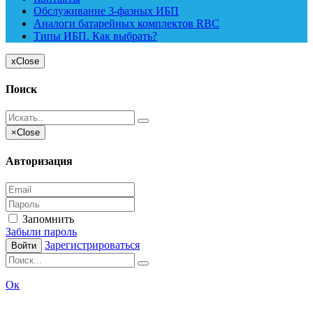
Обслуживание 3-фазных ИБП
Аналоги батарейных комплектов RBC
Типы ИБП. Как выбрать?
x
Close
Поиск
×
Close
Авторизация
Запомнить
Забыли пароль
Зарегистрироваться
Войти
Ок