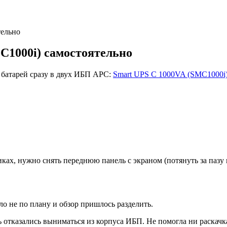
тельно
C1000i) самостоятельно
 батарей сразу в двух ИБП APC:
Smart UPS С 1000VA (SMC1000i
ках, нужно снять переднюю панель с экраном (потянуть за пазу 
о не по плану и обзор пришлось разделить.
тказались выниматься из корпуса ИБП. Не помогла ни раскачка,