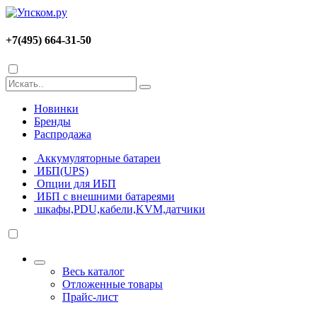
+7(495) 664-31-50
Новинки
Бренды
Распродажа
Аккумуляторные батареи
ИБП(UPS)
Опции для ИБП
ИБП с внешними батареями
шкафы,PDU,кабели,KVM,датчики
Весь каталог
Отложенные товары
Прайс-лист