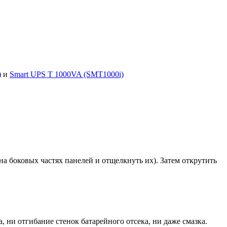
)
и
Smart UPS T 1000VA (SMT1000i)
на боковых частях панелей и отщелкнуть их). Затем открутить
 ни отгибание стенок батарейного отсека, ни даже смазка.