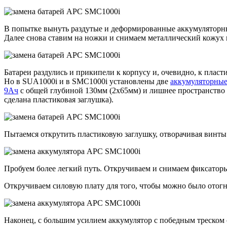
В попытке вынуть раздутые и деформированные аккумуляторные
Далее снова ставим на ножки и снимаем металлический кожух 
Батареи раздулись и прикипели к корпусу и, очевидно, к плас
Но в SUA1000i и в SMC1000i установлены две
аккумуляторные
9Ач
с общей глубиной 130мм (2х65мм) и лишнее пространство 
сделана пластиковая заглушка).
Пытаемся открутить пластиковую заглушку, отворачивая винты 
Пробуем более легкий путь. Откручиваем и снимаем фиксато
Откручиваем силовую плату для того, чтобы можно было отогну
Наконец, с большим усилием аккумулятор с победным треском 