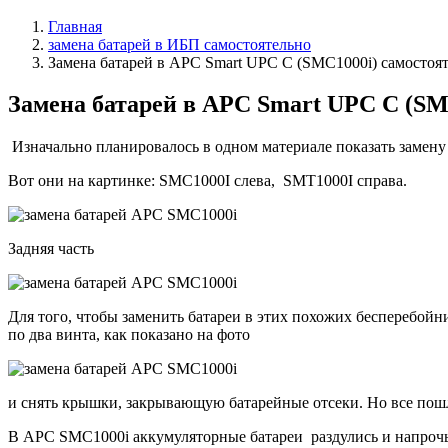
Главная
замена батарей в ИБП самостоятельно
Замена батарей в APC Smart UPC С (SMC1000i) самостоя
Замена батарей в APC Smart UPC С (SM
Изначально планировалось в одном материале показать замену
Вот они на картинке: SMС1000I слева, SMT1000I справа.
Задняя часть
Для того, чтобы заменить батареи в этих похожих бесперебойни
по два винта, как показано на фото
и снять крышки, закрывающую батарейные отсеки. Но все пошл
В APC SMC1000i аккумуляторные батареи раздулись и напрочь о