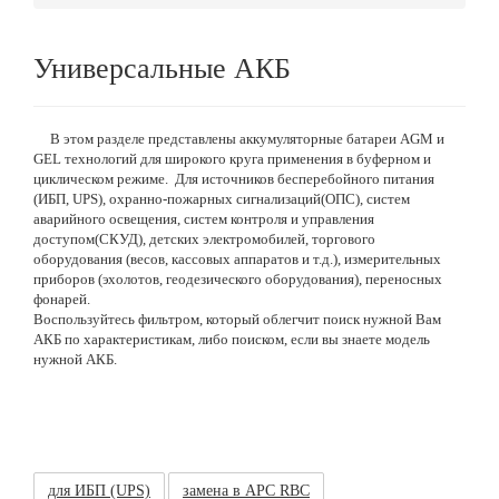
Универсальные АКБ
В этом разделе представлены аккумуляторные батареи AGM и
GEL технологий для широкого круга применения в буферном и
циклическом режиме. Для источников бесперебойного питания
(ИБП, UPS), охранно-пожарных сигнализаций(ОПС), систем
аварийного освещения, систем контроля и управления
доступом(СКУД), детских электромобилей, торгового
оборудования (весов, кассовых аппаратов и т.д.), измерительных
приборов (эхолотов, геодезического оборудования), переносных
фонарей.
Воспользуйтесь фильтром, который облегчит поиск нужной Вам
АКБ по характеристикам, либо поиском, если вы знаете модель
нужной АКБ.
для ИБП (UPS)
замена в APC RBC