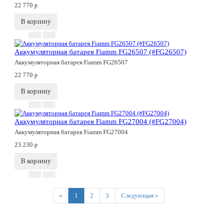
22 770
p
В корзину
Аккумуляторная батарея Fiamm FG26507 (#FG26507)
Аккумуляторная батарея Fiamm FG26507
22 770
p
В корзину
Аккумуляторная батарея Fiamm FG27004 (#FG27004)
Аккумуляторная батарея Fiamm FG27004
23 230
p
В корзину
Previous
Next
«
1
2
3
Следующая »