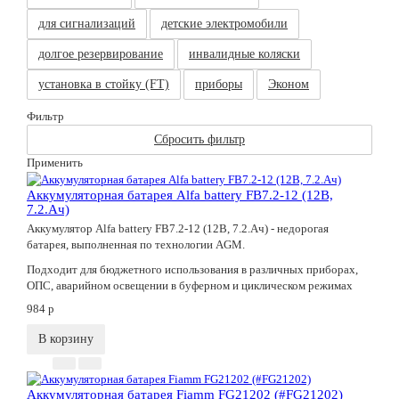
для сигнализаций
детские электромобили
долгое резервирование
инвалидные коляски
установка в стойку (FT)
приборы
Эконом
Фильтр
Сбросить фильтр
Применить
Аккумуляторная батарея Alfa battery FB7.2-12 (12В,
7.2.Ач)
Аккумулятор Alfa battery FB7.2-12 (12В, 7.2.Ач) - недорогая
батарея, выполненная по технологии AGM.
Подходит для бюджетного использования в различных приборах,
ОПС, аварийном освещении в буферном и циклическом режимах
984
p
В корзину
Аккумуляторная батарея Fiamm FG21202 (#FG21202)