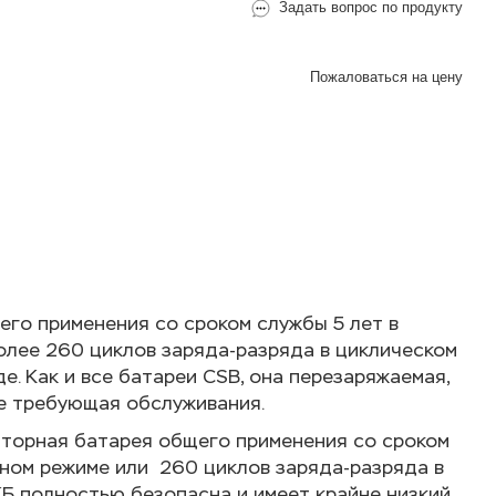
Задать вопрос по продукту
Пожаловаться на цену
В корзину
его применения со сроком службы 5 лет в
олее 260 циклов заряда-разряда в циклическом
е. Как и все батареи CSB, она перезаряжаемая,
е требующая обслуживания.
яторная батарея общего применения со сроком
вном режиме или 260 циклов заряда-разряда в
КБ полностью безопасна и имеет крайне низкий