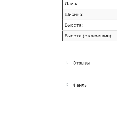
Длина:
Ширина:
Высота:
Высота (с клеммами):
Отзывы
Файлы