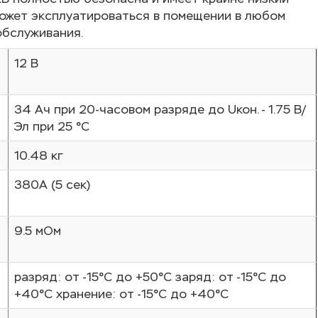
Может эксплуатироваться в помещении в любом
обслуживания.
12 В
34 Aч при 20-часовом разряде до Uкон. - 1.75 В/
Эл при 25 °С
10.48 кг
380A (5 сек)
9.5 мОм
разряд: от -15°С до +50°С заряд: от -15°С до
+40°С хранение: от -15°С до +40°С