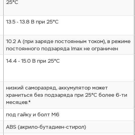
25°С
13.5 - 13.8 В при 25°С
10.2 A (при заряде постоянным током), в режиме
постоянного подзаряда Imax не ограничен
14.4 - 15.0 В при 25°С
низкий саморазряд, аккумулятор может
храниться без подзаряда при 25°С более 6-ти
месяцев.*
под гайку и болт М6
ABS (акрило-бутадиен-стирол)