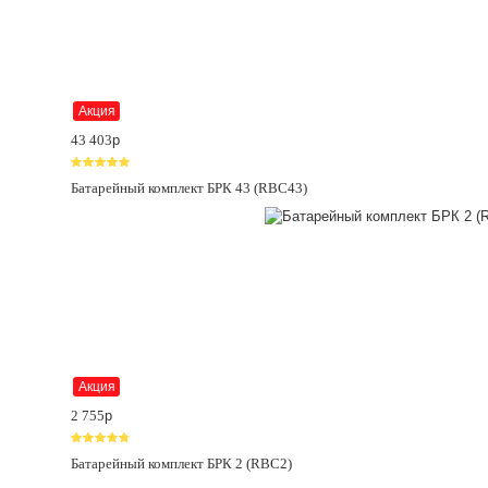
Акция
43 403
p
Батарейный комплект БРК 43 (RBC43)
Акция
2 755
p
Батарейный комплект БРК 2 (RBC2)