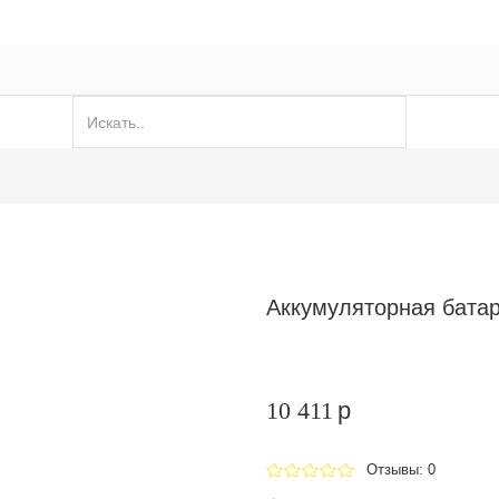
Аккумуляторная бата
10 411
p
Отзывы: 0