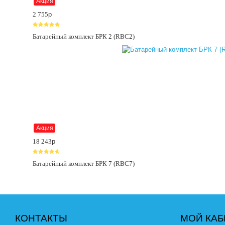
Акция
2 755
p
Батарейный комплект БРК 2 (RBC2)
Акция
18 243
p
Батарейный комплект БРК 7 (RBC7)
КОНТАКТЫ
МОЙ КАБ