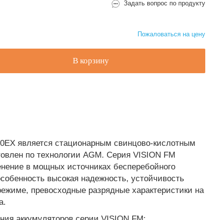
Задать вопрос по продукту
Пожаловаться на цену
В корзину
0EX является стационарным свинцово-кислотным
овлен по технологии AGM. Серия VISION FM
енение в мощных источниках бесперебойного
особенность высокая надежность, устойчивость
режиме, превосходные разрядные характеристики на
а.
ия аккумуляторов серии VISION FM: