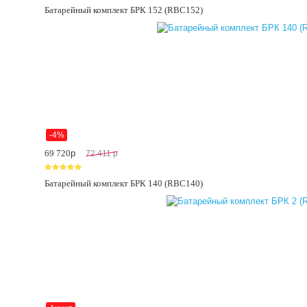
Батарейный комплект БРК 152 (RBC152)
-4%
69 720
p
72 411
p
Батарейный комплект БРК 140 (RBC140)