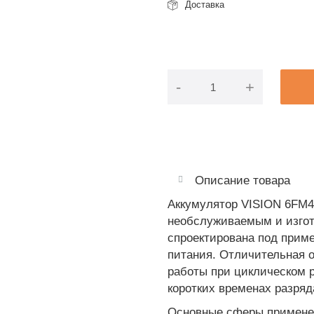
Доставка
-
+
Описание товара
Аккумулятор VISION 6FM4
необслуживаемым и изгот
спроектирована под прим
питания. Отличительная 
работы при циклическом 
коротких временах разряд
Основные сферы применен