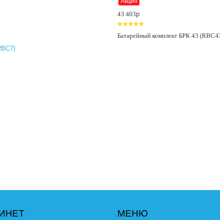
Акция
43 403
p
Батарейный комплект БРК 43 (RBC4
ИНЕТ
МЕНЮ