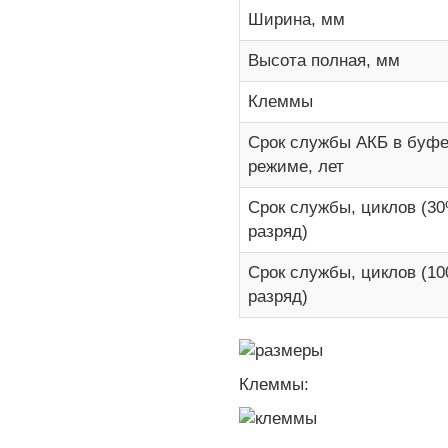
Ширина, мм
Высота полная, мм
Клеммы
Срок службы АКБ в буф
режиме, лет
Срок службы, циклов (3
разряд)
Срок службы, циклов (1
разряд)
Клеммы: