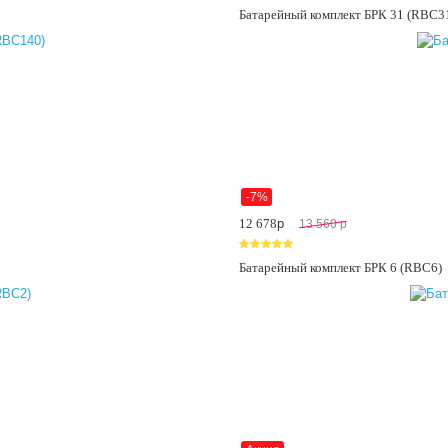
Батарейный комплект БРК 31 (RBC3
-7%
12 678
p
13 560
p
Батарейный комплект БРК 6 (RBC6)