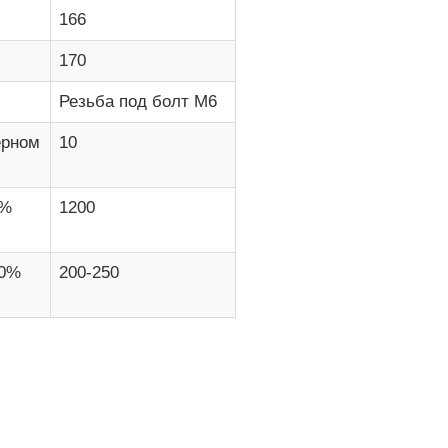
166
170
Резьба под болт М6
ерном
10
0%
1200
00%
200-250