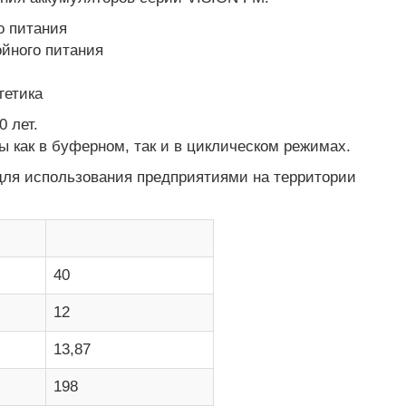
о питания
йного питания
гетика
0 лет.
 как в буферном, так и в циклическом режимах.
ля использования предприятиями на территории
40
12
13,87
198