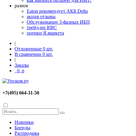
как выбрать батарею для ИБП?
разное
Eaton рекомендует АКБ Delta
акция отзывы
Обслуживание 3-фазных ИБП
трейд-ин RBC
оценки Я.маркета
|
Отложенные
0
шт.
В сравнении
0
шт.
|
Заказы
0
p
+7(495) 664-31-50
Новинки
Бренды
Распродажа