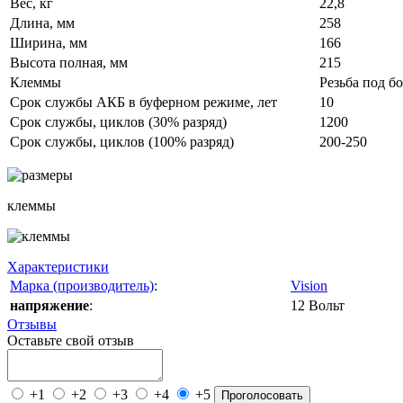
Вес, кг
22,8
Длина, мм
258
Ширина, мм
166
Высота полная, мм
215
Клеммы
Резьба под б
Срок службы АКБ в буферном режиме, лет
10
Срок службы, циклов (30% разряд)
1200
Срок службы, циклов (100% разряд)
200-250
клеммы
Характеристики
Марка (производитель)
:
Vision
напряжение
:
12 Вольт
Отзывы
Оставьте свой отзыв
+1
+2
+3
+4
+5
Проголосовать