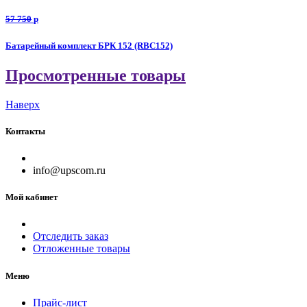
57 750
p
Батарейный комплект БРК 152 (RBC152)
Просмотренные товары
Наверх
Контакты
info@upscom.ru
Мой кабинет
Отследить заказ
Отложенные товары
Меню
Прайс-лист