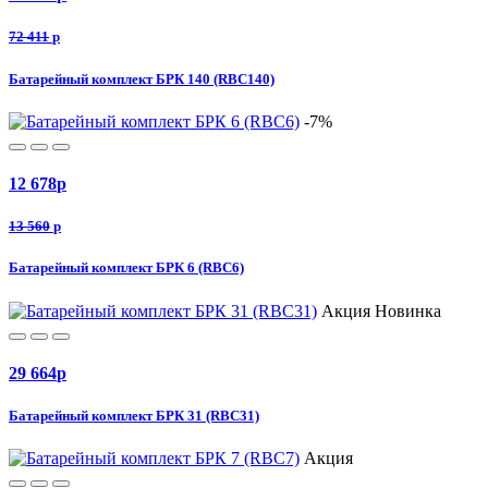
72 411
p
Батарейный комплект БРК 140 (RBC140)
-7%
12 678
p
13 560
p
Батарейный комплект БРК 6 (RBC6)
Акция
Новинка
29 664
p
Батарейный комплект БРК 31 (RBC31)
Акция