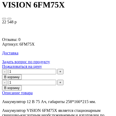
VISION 6FM75X
22 548
p
Отзывы: 0
Артикул
:
6FM75X
Доставка
Задать вопрос по продукту
Пожаловаться на цену
-
+
В корзину
-
+
В корзину
Описание товара
Аккумулятор 12 В 75 Ач, габариты 258*166*215 мм.
Аккумулятор VISION 6FM75X является стационарным
свинцово-кислотным необслуживаемым и изготовлен по