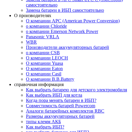
самостоятельно
Замена батареи в ИБП самостоятельно
О производителях
О компании APC (American Power Conversion)
о компании Chloride
о компании Emerson Network Power
Panasonic VRLA
WBR
Производители аккумуляторных батарей
о компании CSB
О компании LEOCH
О компании Yuasa
О компании Eaton
О компании Casil
О компании B.B.Battery
справочная информация
Как выбрать батарею для детского электромобиля
Как выбрать ИБП для котла
Когда пора менять батареи в ИБП?
Совместимость батарей Powercom
Аналоги батарейных комплектов RBC
Размеры аккумуляторных батарей
типы клемм АКБ
Как выбрать ИБП?