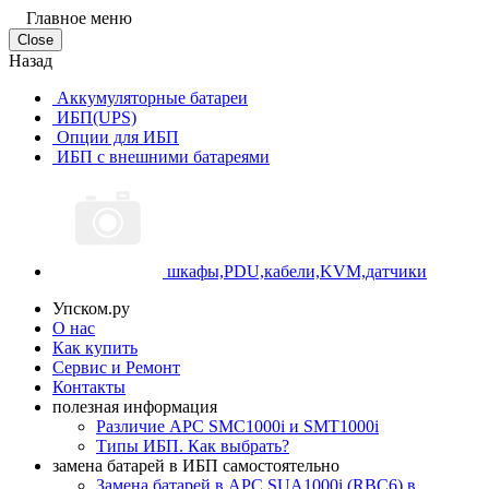
Главное меню
Close
Назад
Аккумуляторные батареи
ИБП(UPS)
Опции для ИБП
ИБП с внешними батареями
шкафы,PDU,кабели,KVM,датчики
Упском.ру
О нас
Как купить
Сервис и Ремонт
Контакты
полезная информация
Различие APC SMC1000i и SMT1000i
Типы ИБП. Как выбрать?
замена батарей в ИБП самостоятельно
Замена батарей в APC SUA1000i (RBC6) в