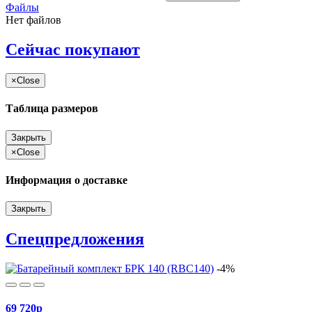
Файлы
Нет файлов
Сейчас покупают
×
Close
Таблица размеров
Закрыть
×
Close
Информация о доставке
Закрыть
Спецпредложения
-4%
69 720
p