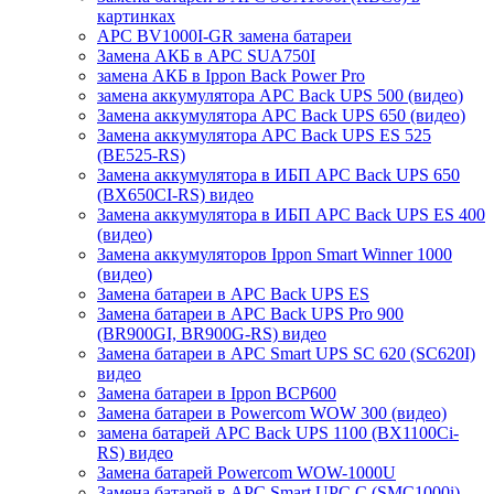
картинках
APC BV1000I-GR замена батареи
Замена АКБ в APC SUA750I
замена АКБ в Ippon Back Power Pro
замена аккумулятора APC Back UPS 500 (видео)
Замена аккумулятора APC Back UPS 650 (видео)
Замена аккумулятора APC Back UPS ES 525
(BE525-RS)
Замена аккумулятора в ИБП APC Back UPS 650
(BX650CI-RS) видео
Замена аккумулятора в ИБП APC Back UPS ES 400
(видео)
Замена аккумуляторов Ippon Smart Winner 1000
(видео)
Замена батареи в APC Back UPS ES
Замена батареи в APC Back UPS Pro 900
(BR900GI, BR900G-RS) видео
Замена батареи в APC Smart UPS SC 620 (SC620I)
видео
Замена батареи в Ippon BCP600
Замена батареи в Powercom WOW 300 (видео)
замена батарей APC Back UPS 1100 (BX1100Ci-
RS) видео
Замена батарей Powercom WOW-1000U
Замена батарей в APC Smart UPC С (SMC1000i)