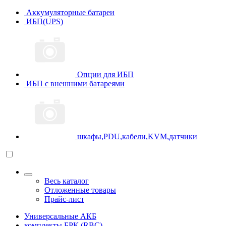
Аккумуляторные батареи
ИБП(UPS)
Опции для ИБП
ИБП с внешними батареями
шкафы,PDU,кабели,KVM,датчики
Весь каталог
Отложенные товары
Прайс-лист
Универсальные АКБ
комплекты БРК (RBC)