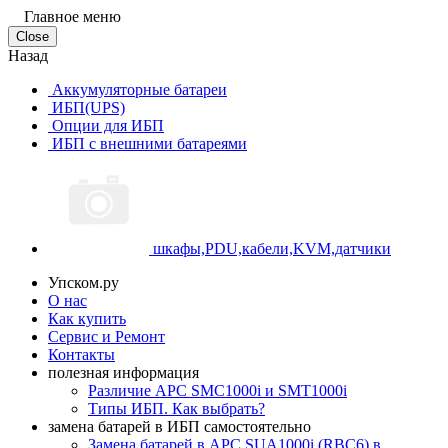
Главное меню
Close
Назад
Аккумуляторные батареи
ИБП(UPS)
Опции для ИБП
ИБП с внешними батареями
шкафы,PDU,кабели,KVM,датчики
Упском.ру
О нас
Как купить
Сервис и Ремонт
Контакты
полезная информация
Различие APC SMC1000i и SMT1000i
Типы ИБП. Как выбрать?
замена батарей в ИБП самостоятельно
Замена батарей в APC SUA1000i (RBC6) в