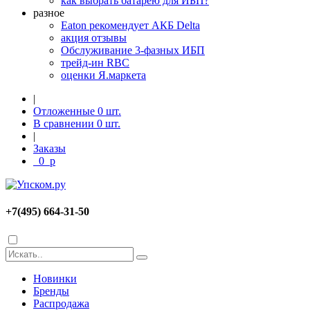
как выбрать батарею для ИБП?
разное
Eaton рекомендует АКБ Delta
акция отзывы
Обслуживание 3-фазных ИБП
трейд-ин RBC
оценки Я.маркета
|
Отложенные
0
шт.
В сравнении
0
шт.
|
Заказы
0
p
+7(495) 664-31-50
Новинки
Бренды
Распродажа