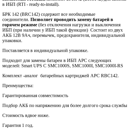
в ИБП (RTI - ready-to-install).
БРК 142 (BRC142) содержит все необходимые
соединители.
Позволяет проводить замену батарей в
горячем режиме
(без отключения нагрузки и выключения
ИБП (при наличии у ИБП такой функции) Состоит из двух
АКБ 12В 9Ач, перемычек, предохранителя, индивидуальной
упаковки.
Поставляется в индивидуальной упаковке.
Подходит для замены батареи в ИБП APC следующих
моделей: Smart UPS С SMC1000S, SMC1000I, SMC1000I-RS
Комплект -аналог батарейных картриджей APC RBC142.
Преимущества:
Гарантированная совместимость
Подбор АКБ по напряжению для более долгого срока службы
Стоимость вдвое ниже.
Гарантия 1 год.