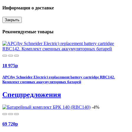
Информация о доставке
Закрыть
Рекомендуемые товары
18 975
p
APC(by Schneider Electric) replacement battery cartridge RBC142.
Комплект сменных аккумуляторных батарей
Спецпредложения
-4%
69 720
p