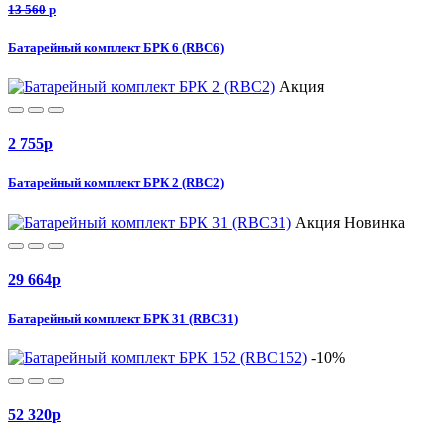
13 560
p
Батарейный комплект БРК 6 (RBC6)
Акция
2 755
p
Батарейный комплект БРК 2 (RBC2)
Акция
Новинка
29 664
p
Батарейный комплект БРК 31 (RBC31)
-10%
52 320
p