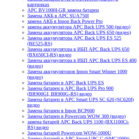
картинках
APC BV1000I-GR замена батареи
Замена АКБ в APC SUA750I
замена АКБ в Ippon Back Power Pro
замена аккумулятора APC Back UPS 500 (видео)
Замена аккумулятора APC Back UPS 650 (видео)
Замена аккумулятора APC Back UPS ES 525
(BE525-RS)
Замена аккумулятора в ИБП APC Back UPS 650
(BX650CI-RS) видео
Замена аккумулятора в ИБП APC Back UPS ES 400
(видео)
Замена аккумуляторов Ippon Smart Winner 1000
(видео)
Замена батареи в APC Back UPS ES
Замена батареи в APC Back UPS Pro 900
(BR900GI, BR900G-RS) видео
Замена батареи в APC Smart UPS SC 620 (SC620I)
видео
Замена батареи в Ippon BCP600
Замена батареи в Powercom WOW 300 (видео)
замена батарей APC Back UPS 1100 (BX1100Ci-
RS) видео
Замена батарей Powercom WOW-1000U
Замена батарей в APC Smart UPC С (SMC1000i)