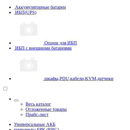
Аккумуляторные батареи
ИБП(UPS)
Опции для ИБП
ИБП с внешними батареями
шкафы,PDU,кабели,KVM,датчики
Весь каталог
Отложенные товары
Прайс-лист
Универсальные АКБ
комплекты БРК (RBC)