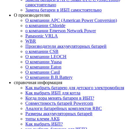
самостоятельно
Замена батареи в ИБП самостоятельно
О производителях
О компании APC (American Power Conversion)
о компании Chloride
о компании Emerson Network Power
Panasonic VRLA
WBR
Производители аккумуляторных батарей
о компании CSB
О компании LEOCH
О компании Yuasa
О компании Eaton
О компании Casil
О компании B.B.Battery
справочная информация
Как выбрать батарею для детского электромобиля
Как выбрать ИБП для котла
Когда пора менять батареи в ИБП?
Совместимость батарей Powercom
Аналоги батарейных комплектов RBC
Размеры аккумуляторных батарей
типы клемм АКБ
Как выбрать ИБП?