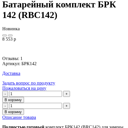
Батарейный комплект БРК
142 (RBC142)
Новинка
8 553
p
Отзывы: 1
Артикул
:
БРК142
Доставка
Задать вопрос по продукту
Пожаловаться на цену
-
+
В корзину
-
+
В корзину
Описание товара
Полностью готовый
комплект БРК142 (BRC142) для замены