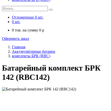
Отложенные
0
шт.
0
шт.
0
тов. на сумму
0
p
Оформить заказ
Главная
Аккумуляторные батареи
комплекты БРК (RBC)
Батарейный комплект БРК
142 (RBC142)