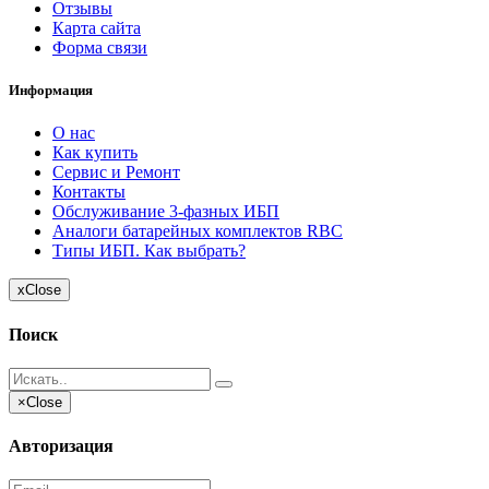
Отзывы
Карта сайта
Форма связи
Информация
О нас
Как купить
Сервис и Ремонт
Контакты
Обслуживание 3-фазных ИБП
Аналоги батарейных комплектов RBC
Типы ИБП. Как выбрать?
x
Close
Поиск
×
Close
Авторизация